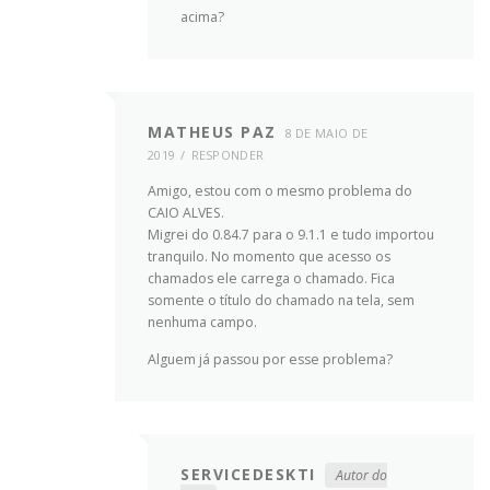
acima?
MATHEUS PAZ
8 DE MAIO DE
2019
RESPONDER
Amigo, estou com o mesmo problema do
CAIO ALVES.
Migrei do 0.84.7 para o 9.1.1 e tudo importou
tranquilo. No momento que acesso os
chamados ele carrega o chamado. Fica
somente o título do chamado na tela, sem
nenhuma campo.
Alguem já passou por esse problema?
SERVICEDESKTI
Autor do