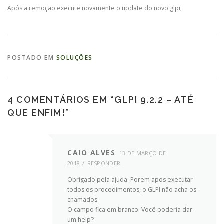
Após a remoção execute novamente o update do novo glpi;
POSTADO EM
SOLUÇÕES
4 COMENTÁRIOS EM “
GLPI 9.2.2 – ATÉ
QUE ENFIM!
”
CAIO ALVES
13 DE MARÇO DE
2018
RESPONDER
Obrigado pela ajuda. Porem apos executar
todos os procedimentos, o GLPI não acha os
chamados.
O campo fica em branco. Você poderia dar
um help?