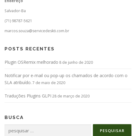
Endereço
Salvador-Ba
(71) 98787-5621
marcos.souza@servicedeskti.com.br
POSTS RECENTES
Plugin OSRemix melhorado
8 de junho de 2020
Notificar por e-mail ou pop-up os chamados de acordo com o
SLA atribuído.
7 de maio de 2020
Traduções Plugins GLPI
28 de março de 2020
BUSCA
Pesquisar
por: