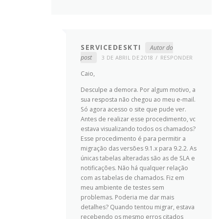
SERVICEDESKTI
Autor do
post
3 DE ABRIL DE 2018
RESPONDER
Caio,
Desculpe a demora. Por algum motivo, a
sua resposta não chegou ao meu e-mail.
Só agora acesso o site que pude ver.
Antes de realizar esse procedimento, vc
estava visualizando todos os chamados?
Esse procedimento é para permitir a
migração das versões 9.1.x para 9.2.2. As
únicas tabelas alteradas são as de SLA e
notificações. Não há qualquer relação
com as tabelas de chamados. Fiz em
meu ambiente de testes sem
problemas. Poderia me dar mais
detalhes? Quando tentou migrar, estava
recebendo os mesmo erros citados