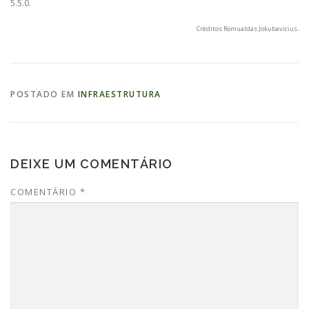
5.5.0.
Créditos Romualdas Jokubavicius
.
POSTADO EM
INFRAESTRUTURA
DEIXE UM COMENTÁRIO
COMENTÁRIO
*