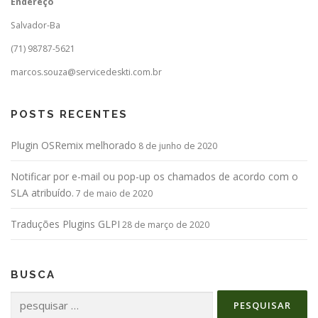
Endereço
Salvador-Ba
(71) 98787-5621
marcos.souza@servicedeskti.com.br
POSTS RECENTES
Plugin OSRemix melhorado
8 de junho de 2020
Notificar por e-mail ou pop-up os chamados de acordo com o
SLA atribuído.
7 de maio de 2020
Traduções Plugins GLPI
28 de março de 2020
BUSCA
Pesquisar
por: